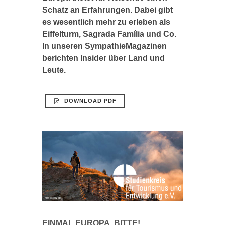
Schatz an Erfahrungen. Dabei gibt
es wesentlich mehr zu erleben als
Eiffelturm, Sagrada Família und Co.
In unseren SympathieMagazinen
berichten Insider über Land und
Leute.
DOWNLOAD PDF
EINMAL EUROPA, BITTE!