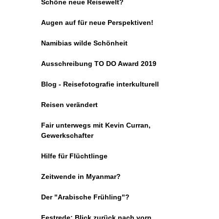
Schöne neue Reisewelt?
Augen auf für neue Perspektiven!
Namibias wilde Schönheit
Ausschreibung TO DO Award 2019
Blog - Reisefotografie interkulturell
Reisen verändert
Fair unterwegs mit Kevin Curran,
Gewerkschafter
Hilfe für Flüchtlinge
Zeitwende in Myanmar?
Der "Arabische Frühling"?
Festrede: Blick zurück nach vorn