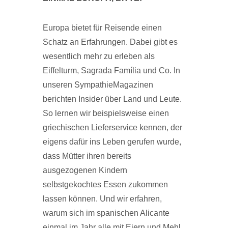
Europa bietet für Reisende einen
Schatz an Erfahrungen. Dabei gibt es
wesentlich mehr zu erleben als
Eiffelturm, Sagrada Família und Co. In
unseren SympathieMagazinen
berichten Insider über Land und Leute.
So lernen wir beispielsweise einen
griechischen Lieferservice kennen, der
eigens dafür ins Leben gerufen wurde,
dass Mütter ihren bereits
ausgezogenen Kindern
selbstgekochtes Essen zukommen
lassen können. Und wir erfahren,
warum sich im spanischen Alicante
einmal im Jahr alle mit Eiern und Mehl