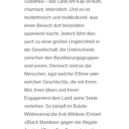
Südafrika – das Land am Kap ist bunt,
charmant, lebensfroh. Und es ist
multiethnisch und multikulturell, was
einen Besuch dort besonders
spannend macht. Jedoch führt dies
auch zu einer großen Ungleichheit in
der Gesellschaft, die Unterschiede
zwischen den Bevölkerungsgruppen
sind enorm. Dennoch sind es die
Menschen, egal welcher Ethnie oder
welchen Geschlechts, die mit ihrem
Mut, ihren Ideen und ihrem
Engagement dem Land seine Seele
verleihen. So kämpft im Balule-
Wildreservat die Anti-Wilderer-Einheit
»Black Mambas« gegen die illegale