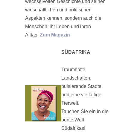
wechselvollen Geschichte und seinen
wirtschaftlichen und politischen
Aspekten kennen, sondern auch die
Menschen, ihr Leben und ihren
Alltag.
Zum Magazin
SÜDAFRIKA
Traumhafte
Landschaften,
pulsierende Städte
und eine vielfältige
Tierwelt.
Tauchen Sie ein in die
bunte Welt
Südafrikas!