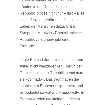
In den »colmados«, den Tante-Emma-
Länden in der Dominikanischen
Republik, gibt es nicht nur – fast – alles
zu kaufen, sie gehören einfach zum
Leben der Menschen dazu. Unser
SympathieMagazin »Dominikanische
Republik verstehen« gibt einen
Einblick:
Tante-Emma-Läden sind aus unserem
Alltag nicht wegzudenken. Hier in der
Dominikanischen Republik nennt man
sie »colmado«. Das Wort haben die
spanischen Eroberer mitgebracht, und
es bedeutet so viel wie »rappelvoll«. In
Europa wurden die kleinen Lädchen