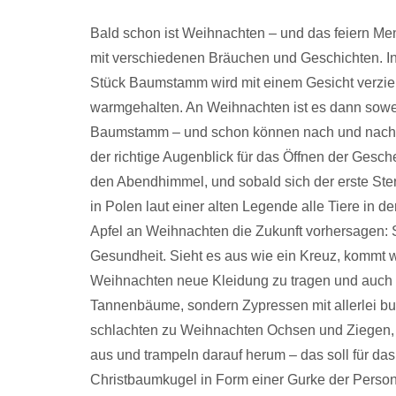
Bald schon ist Weihnachten – und das feiern Men
mit verschiedenen Bräuchen und Geschichten. In 
Stück Baumstamm wird mit einem Gesicht verziert
warmgehalten. An Weihnachten ist es dann soweit
Baumstamm – und schon können nach und nach d
der richtige Augenblick für das Öffnen der Gesc
den Abendhimmel, und sobald sich der erste St
in Polen laut einer alten Legende alle Tiere in 
Apfel an Weihnachten die Zukunft vorhersagen: 
Gesundheit. Sieht es aus wie ein Kreuz, kommt w
Weihnachten neue Kleidung zu tragen und auch
Tannenbäume, sondern Zypressen mit allerlei b
schlachten zu Weihnachten Ochsen und Ziegen, b
aus und trampeln darauf herum – das soll für da
Christbaumkugel in Form einer Gurke der Person, 