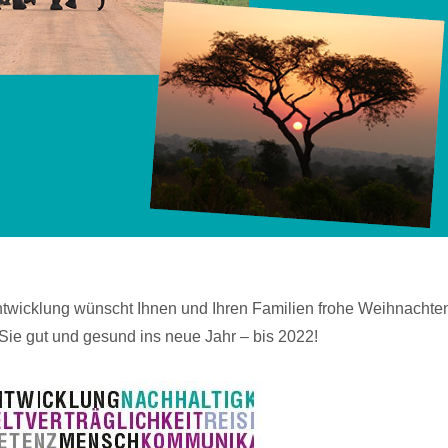
ntwicklung wünscht Ihnen und Ihren Familien frohe Weihnachte
ie gut und gesund ins neue Jahr – bis 2022!