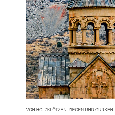
VON HOLZKLÖTZEN, ZIEGEN UND GURKEN