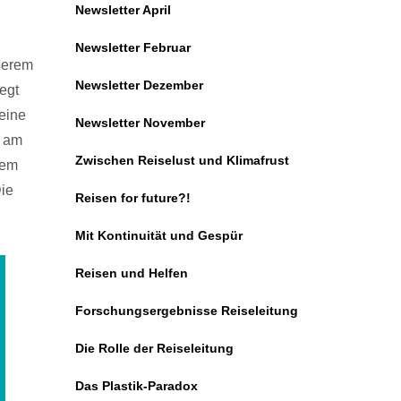
Newsletter April
Newsletter Februar
nserem
Newsletter Dezember
egt
eine
Newsletter November
t am
Zwischen Reiselust und Klimafrust
rem
ie
Reisen for future?!
Mit Kontinuität und Gespür
Reisen und Helfen
Forschungsergebnisse Reiseleitung
Die Rolle der Reiseleitung
Das Plastik-Paradox