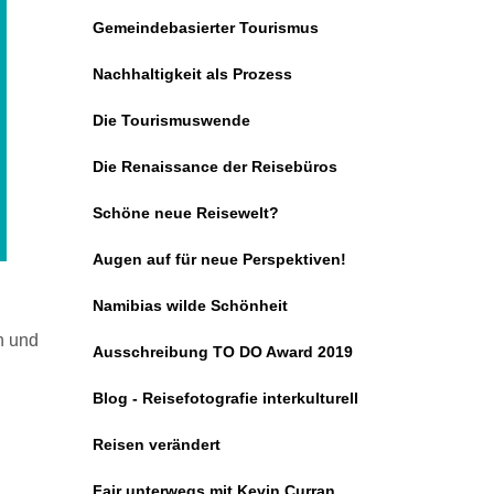
Gemeindebasierter Tourismus
Nachhaltigkeit als Prozess
Die Tourismuswende
Die Renaissance der Reisebüros
Schöne neue Reisewelt?
Augen auf für neue Perspektiven!
Namibias wilde Schönheit
n und
Ausschreibung TO DO Award 2019
Blog - Reisefotografie interkulturell
Reisen verändert
Fair unterwegs mit Kevin Curran,