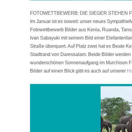
FOTOWETTBEWERB: DIE SIEGER STEHEN 
Im Januar ist es soweit: unser neues SympathieM
Fotowettbewerb Bilder aus Kenia, Ruanda, Tans
Ivan Sabayuki mit seinem Bild einer Elefantenfa
Straße überquert. Auf Platz zwei hat es Beate Ker
Stadtrand von Daressalam. Beide Bilder werden 
wunderschönen Sonnenaufgang im Murchison Fal
Bilder auf einen Blick gibt es auch auf unserer
H