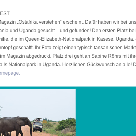
FEST
agazin „Ostafrika verstehen“ erscheint. Dafür haben wir bei u
ania und Uganda gesucht – und gefunden! Den ersten Platz bel
milie, die im Queen-Elizabeth-Nationalpark in Kasese, Uganda, 
ntopf geschafft. Ihr Foto zeigt einen typisch tansanischen Mark
im Magazin abgedruckt. Platz drei geht an Sabine Röhrs mit ih
ls Nationalpark in Uganda. Herzlichen Gückwunsch an alle! D
omepage.