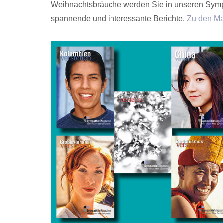
Weihnachtsbräuche werden Sie in unseren Sympat
spannende und interessante Berichte.
Zu den M